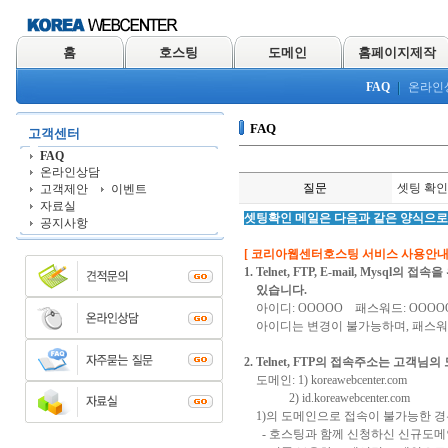
홈
호스팅
도메인
홈페이지제작
FAQ
온라인
FAQ
고객센터
FAQ
온라인상담
질문
셋팅 확인
고객제안
이벤트
자료실
셋팅확인 메일은 다음과 같은 양식으로
공지사항
[ 코리아웹센터호스팅 서비스 사용안내 
1. Telnet, FTP, E-mail, My
있습니다.
아이디: OOOOO 패스워드: OOOO
아이디는 변경이 불가능하며, 패스워
2. Telnet, FTP의 접속주소는 고객님
도메인: 1) koreawebcenter.com
2) id.koreawebcenter.com
1)의 도메인으로 접속이 불가능한 경
- 호스팅과 함께 신청하신 신규도메인