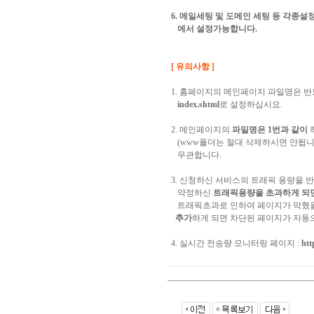
6. 메일세팅 및 도메인 세팅 등 각종설
에서 설정가능합니다.
[ 유의사항 ]
1. 홈페이지의 메인페이지 파일명은 
index.shtml
로 설정하십시요.
2. 메인페이지의
파일명은 1번과 같이
(www폴더는 절대 삭제하시면 안됩니
무관합니다.
3. 신청하신 서비스의 트래픽 용량을 
약정하신
트래픽용량을 초과하게 되
트래픽초과로 인하여 페이지가 막혔
추가
하게 되면 차단된 페이지가 자동으
4. 실시간 전송량 모니터링 페이지 :
htt