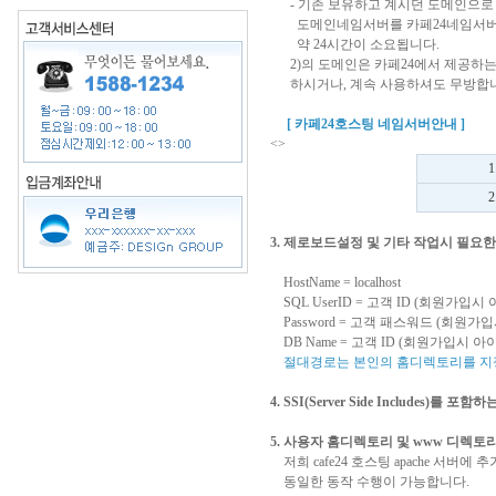
- 기존 보유하고 계시던 도메인으로
도메인네임서버를 카페24네임서버로 
약 24시간이 소요됩니다.
2)의 도메인은 카페24에서 제공하는
하시거나, 계속 사용하셔도 무방합니
[ 카페24호스팅 네임서버안내 ]
<>
3. 제로보드설정 및 기타 작업시 필요한
HostName = localhost
SQL UserID = 고객 ID (회원가입시
Password = 고객 패스워드 (회원가
DB Name = 고객 ID (회원가입시 아
절대경로는 본인의 홈디렉토리를 지정하시면 됩
4. SSI(Server Side Includes)를 
5. 사용자 홈디렉토리 및 www 디렉토
저희 cafe24 호스팅 apache 서버
동일한 동작 수행이 가능합니다.