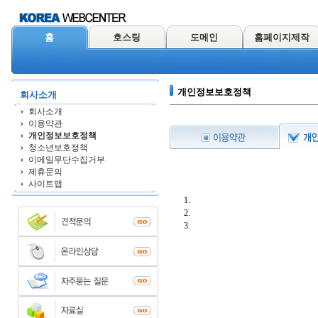
홈
호스팅
도메인
홈페이지제작
개인정보보호정책
회사소개
회사소개
이용약관
개인정보보호정책
청소년보호정책
이메일무단수집거부
제휴문의
사이트맵
1.
2.
3.