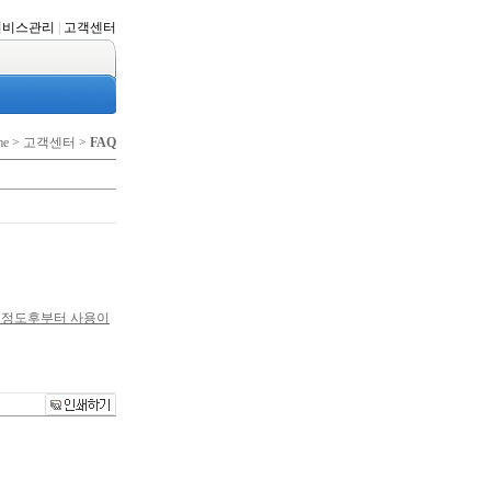
서비스관리
|
고객센터
me > 고객센터 >
FAQ
30분 정도후부터 사용이