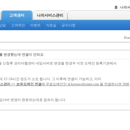
홈
|
나의
고객센터
나의서비스관리
상담
고객제안
이벤트
자료실
공지사항
Ho
 변경했는데 연결이 안되요.
 신청후 코리아웹센터 네임서버로 변경을 한경우 이전 도메인 등록기관에서
12~24시간 정도가 소요 됩니다. 그 이후에 연결이 가능하고, 이미
스관리 => 보유도메인 연결
에 무료도메인인 id.koreawebcenter.com 을 연결하시면 
임서버 변경이 완료되는데로 접속이 됩니다.