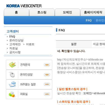
홈
호스팅
도메인
홈페이지제작
FAQ
온라인
FAQ
고객센터
FAQ
온라인상담
질문
지금 현재
고객제안
이벤트
자료실
네. 확인할수 있습니다.
공지사항
http://자신의도메인주소/~id/throttle-me
에 접속하시면, 실시간으로 트래픽 사용
[전송량 모니터링]을 참고하여, 전송
동영상 서비스중단) 유의하시기 바랍니
[ 일반 웹호스팅의 경우 ]
실시간 전송량 확인 :
도메인/~id/throttl
[ 스트리밍 호스팅의 경우 ]