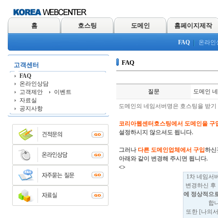
홈
호스팅
도메인
홈페이지제작
FAQ
온라인
FAQ
고객센터
FAQ
온라인상담
질문
도메인 네
고객제안
이벤트
자료실
도메인의 네임서버명은 호스팅을 받기
공지사항
코리아웹센터호스팅에서 도메인을 구
설정하시지 않으셔도 됩니다.
그러나
다른 도메인업체에서 구입
하신
아래와 같이 변경해 주시면 됩니다.
<>
1차 네임서
변경하신 후
에 정상적으로
합니
또한 [나의