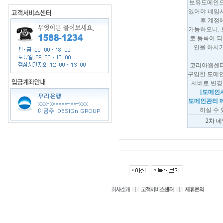
보유도메인으
있어야 네임
후 계정
가능하오니,
로 등록이 되
인을 하시기
코리아웹센
구입한 도메인
서버로 변경
[도메인서
도메인관리 
하실 수 
2차 